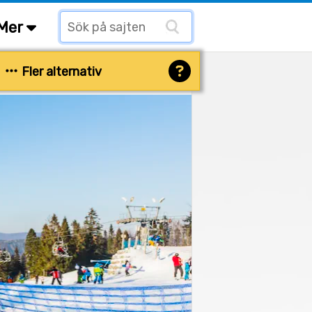
Mer
Fler alternativ