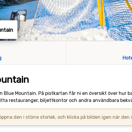
untain
g
Hot
ountain
ten Blue Mountain. På pistkartan får ni en översikt över hur
hitta restauranger, biljettkontor och andra användbara bekv
 öppna den i större storlek, och klicka på bilden igen när den