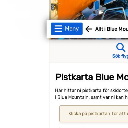
Meny
Allt i Blue Mo
Sök fly
Pistkarta Blue M
Här hittar ni pistkarta för skidor
i Blue Mountain, samt var ni kan 
Klicka på pistkartan för att