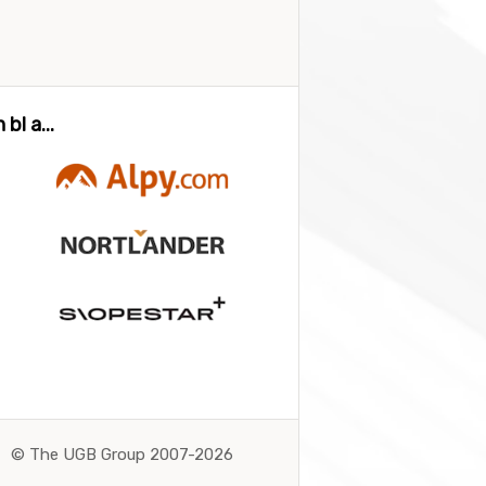
bl a...
©
The UGB Group 2007-2026