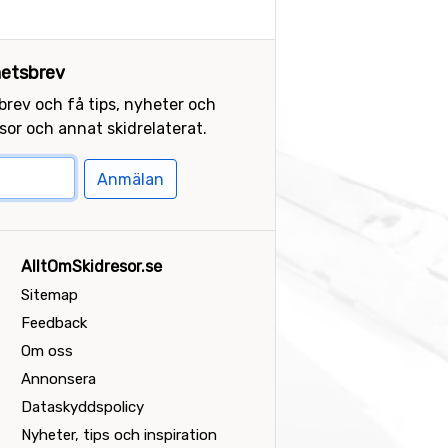
etsbrev
sbrev och få tips, nyheter och
or och annat skidrelaterat.
Anmälan
AlltOmSkidresor.se
Sitemap
Feedback
Om oss
Annonsera
Dataskyddspolicy
Nyheter, tips och inspiration