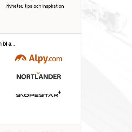
Nyheter, tips och inspiration
bl a...