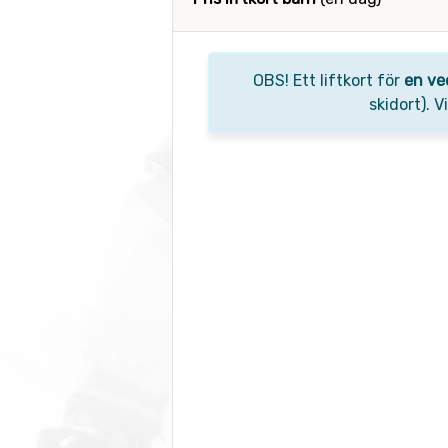
OBS! Ett liftkort för
en ve
skidort). 