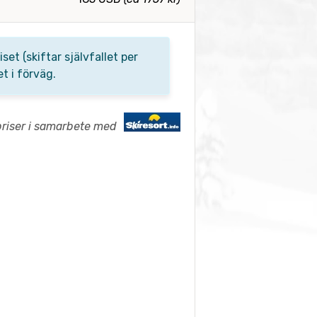
t (skiftar självfallet per
t i förväg.
priser i samarbete med