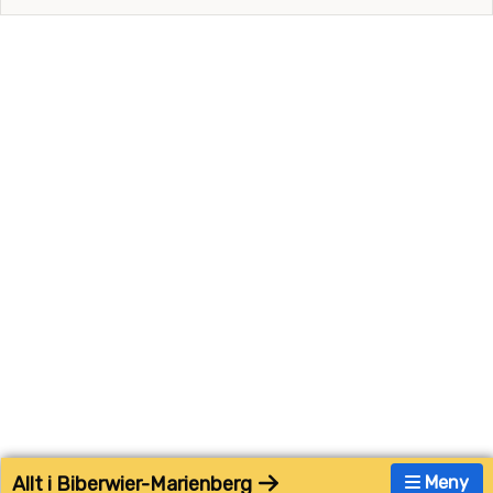
Allt i Biberwier-Marienberg
Meny