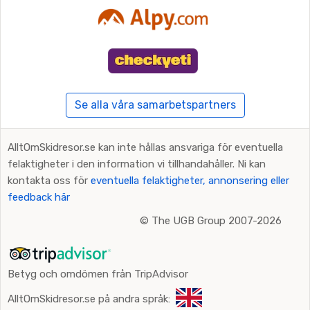
Se alla våra samarbetspartners
AlltOmSkidresor.se kan inte hållas ansvariga för eventuella
felaktigheter i den information vi tillhandahåller. Ni kan
kontakta oss för
eventuella felaktigheter, annonsering eller
feedback här
©
The UGB Group 2007-2026
Betyg och omdömen från TripAdvisor
AlltOmSkidresor.se på andra språk: