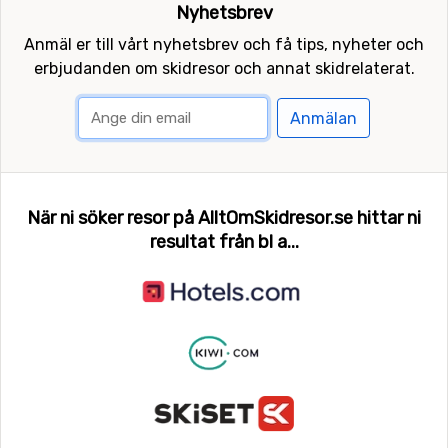
Nyhetsbrev
Anmäl er till vårt nyhetsbrev och få tips, nyheter och
erbjudanden om skidresor och annat skidrelaterat.
Anmälan
När ni söker resor på AlltOmSkidresor.se hittar ni
resultat från bl a...