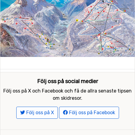
Följ oss på social medier
Följ oss på X och Facebook och få de allra senaste tipsen
om skidresor.
Följ oss på X
Följ oss på Facebook