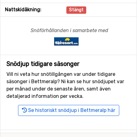
Nattskidåkning:
Stängt
Snöförhållanden i samarbete med
Snödjup tidigare säsonger
Vill ni veta hur snötillgången var under tidigare
säsonger i Bettmeralp? Ni kan se hur snödjupet var
per månad under de senaste åren, samt även
detaljerad information per vecka.
Se historiskt snödjup i Bettmeralp här