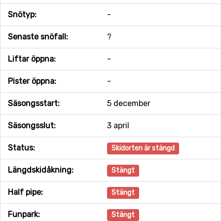
Snötyp:
-
Senaste snöfall:
?
Liftar öppna:
-
Pister öppna:
-
Säsongsstart:
5 december
Säsongsslut:
3 april
Status:
Skidorten är stängd
Längdskidåkning:
Stängt
Half pipe:
Stängt
Funpark:
Stängt