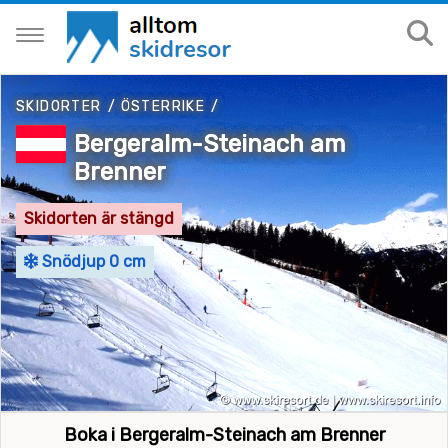
SKIDORTER
/
ÖSTERRIKE
/
Bergeralm-Steinach am
Brenner
Skidorten är stängd
Snödjup 0 cm
Boka i Bergeralm-Steinach am Brenner