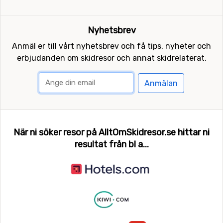
Nyhetsbrev
Anmäl er till vårt nyhetsbrev och få tips, nyheter och
erbjudanden om skidresor och annat skidrelaterat.
Anmälan
När ni söker resor på AlltOmSkidresor.se hittar ni
resultat från bl a...