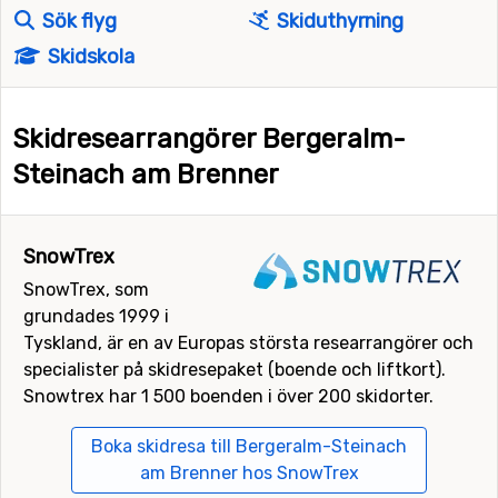
Sök flyg
Skiduthyrning
Skidskola
Skidresearrangörer Bergeralm-
Steinach am Brenner
SnowTrex
SnowTrex, som
grundades 1999 i
Tyskland, är en av Europas största researrangörer och
specialister på skidresepaket (boende och liftkort).
Snowtrex har 1 500 boenden i över 200 skidorter.
Boka skidresa till Bergeralm-Steinach
am Brenner hos SnowTrex