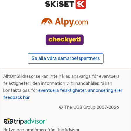
Se alla våra samarbetspartners
AlltOmSkidresor.se kan inte hållas ansvariga för eventuella
felaktigheter i den information vi tillhandahåller. Ni kan
kontakta oss för
eventuella felaktigheter, annonsering eller
feedback här
©
The UGB Group 2007-2026
Betyg och omdömen från TripAdvisor