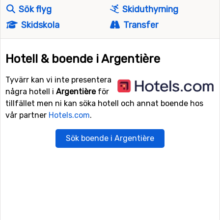
Sök flyg
Skiduthyrning
Skidskola
Transfer
Hotell & boende i Argentière
Tyvärr kan vi inte presentera
några hotell i
Argentière
för
tillfället men ni kan söka hotell och annat boende hos
vår partner
Hotels.com
.
Sök boende i Argentière