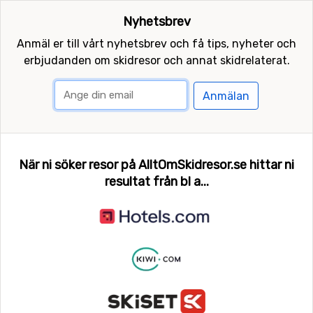
Nyhetsbrev
Anmäl er till vårt nyhetsbrev och få tips, nyheter och
erbjudanden om skidresor och annat skidrelaterat.
Anmälan
När ni söker resor på AlltOmSkidresor.se hittar ni
resultat från bl a...