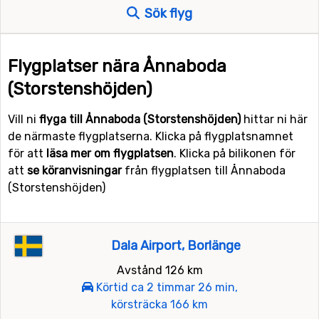
Sök flyg
Flygplatser nära Ånnaboda
(Storstenshöjden)
Vill ni
flyga till Ånnaboda (Storstenshöjden)
hittar ni här
de närmaste flygplatserna. Klicka på flygplatsnamnet
för att
läsa mer om flygplatsen
. Klicka på bilikonen för
att
se köranvisningar
från flygplatsen till Ånnaboda
(Storstenshöjden)
Dala Airport, Borlänge
Avstånd 126 km
Körtid ca 2 timmar 26 min,
körsträcka 166 km