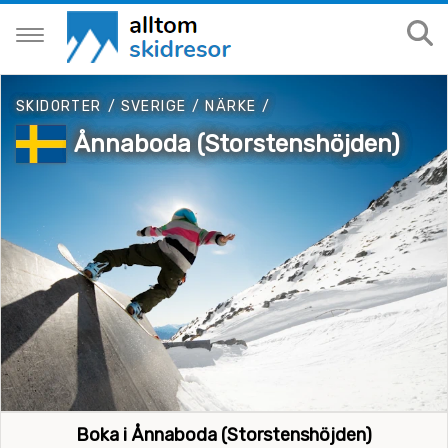
SKIDORTER
/
SVERIGE
/
NÄRKE
/
Ånnaboda (Storstenshöjden)
Boka i Ånnaboda (Storstenshöjden)