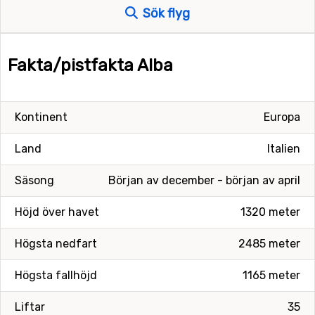
Sök flyg
Fakta/pistfakta Alba
Kontinent
Europa
Land
Italien
Säsong
Början av december - början av april
Höjd över havet
1320 meter
Högsta nedfart
2485 meter
Högsta fallhöjd
1165 meter
Liftar
35