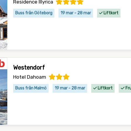
Residence Illyrica
Buss från Göteborg
19 mar - 28 mar
Liftkort
Westendorf
Hotel Dahoam
Buss från Malmö
19 mar - 28 mar
Liftkort
Fr