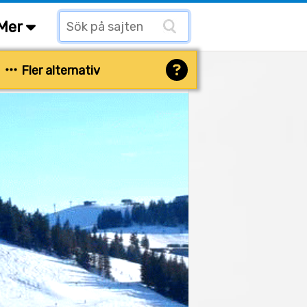
Mer
Fler alternativ