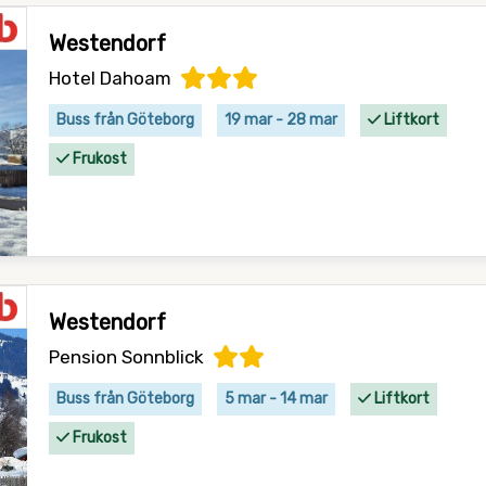
Westendorf
Hotel Dahoam
Buss från Göteborg
19 mar - 28 mar
Liftkort
Frukost
Westendorf
Pension Sonnblick
Buss från Göteborg
5 mar - 14 mar
Liftkort
Frukost