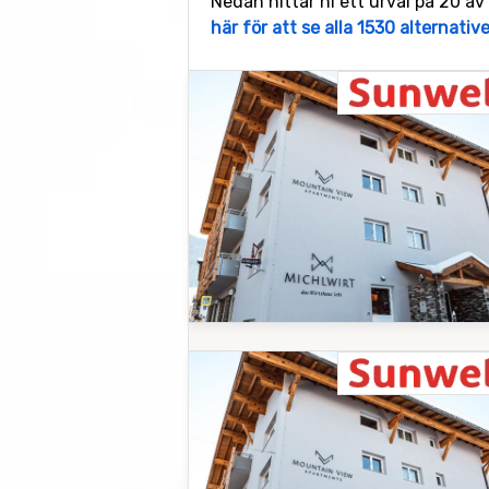
Nedan hittar ni ett urval på 20 av
här för att se alla 1530 alternativ