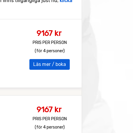
 finns tillgängliga just nu,
klicka
9167 kr
PRIS PER PERSON
(för 4 personer)
Läs mer / boka
9167 kr
PRIS PER PERSON
(för 4 personer)