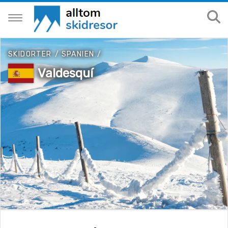
SKIDORTER
/
SPANIEN
/
Valdesquí