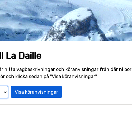
l La Daille
r hitta vägbeskrivningar och köranvisningar från där ni bor ti
för och klicka sedan på "Visa köranvisningar".
Visa köranvisningar