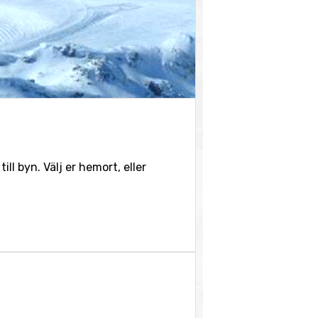
ll byn. Välj er hemort, eller