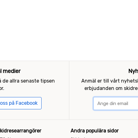
al medier
Nyh
 de allra senaste tipsen
Anmäl er till vårt nyhet
r.
erbjudanden om skidres
 oss på Facebook
kidresearrangörer
Andra populära sidor