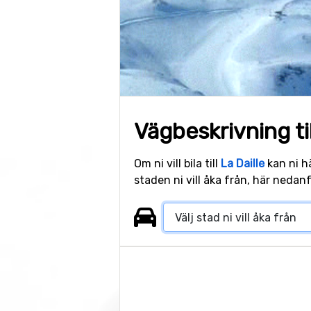
Vägbeskrivning til
Om ni vill bila till
La Daille
kan ni hä
staden ni vill åka från, här nedan