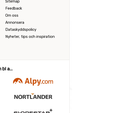
Sitemap
Feedback
Om oss
Annonsera
Dataskyddspolicy
Nyheter, tips och inspiration
bl a...