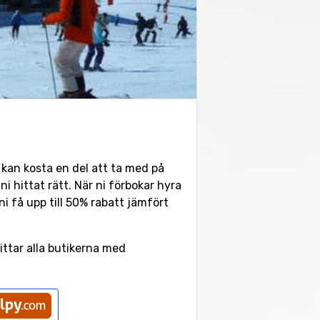
kan kosta en del att ta med på
i hittat rätt. När ni förbokar hyra
 få upp till 50% rabatt jämfört
hittar alla butikerna med