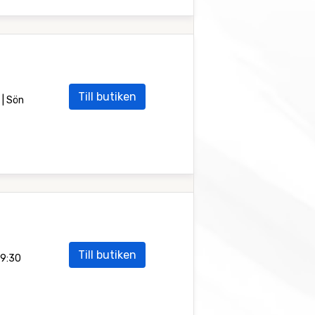
Till butiken
 | Sön
Till butiken
19:30