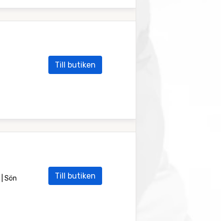
Till butiken
Till butiken
 | Sön