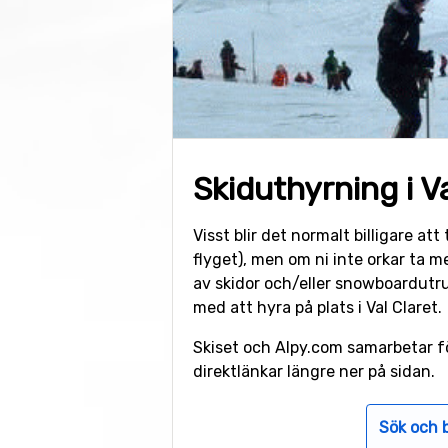
Skiduthyrning i Va
Visst blir det normalt billigare at
flyget), men om ni inte orkar ta m
av skidor och/eller snowboardutr
med att hyra på plats i Val Claret.
Skiset och Alpy.com samarbetar fö
direktlänkar längre ner på sidan.
Sök och 