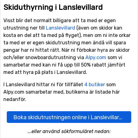
Skiduthyrning i Lanslevillard
Visst blir det normalt billigare att ta med er egen
utrustning ner till
Lanslevillard
(även om skidor kan
kosta en del att ta med på flyget), men om ni inte orkar
ta med er er egen skidutrustning men ändå vill spara
pengar har ni hittat rätt. När ni förbokar hyra av skidor
och/eller snowboardutrustning via
Alpy.com
som vi
samarbetar med kan ni få upp till 50% rabatt jämfört
med att hyra på plats i Lanslevillard.
I Lanslevillard hittar ni för tillfället
4 butiker
som
Alpy.com samarbetar med, butikerna är listade här
nedanför.
Boka skidutrustningen online i Lanslevillard här
...eller använd sökformuläret nedan: