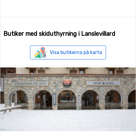
Butiker med skiduthyrning i Lanslevillard
Visa butikerna på karta