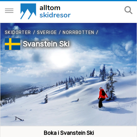
SKIDORTER
/
SVERIGE
/
NORRBOTTEN
/
Svanstein Ski
Boka i Svanstein Ski