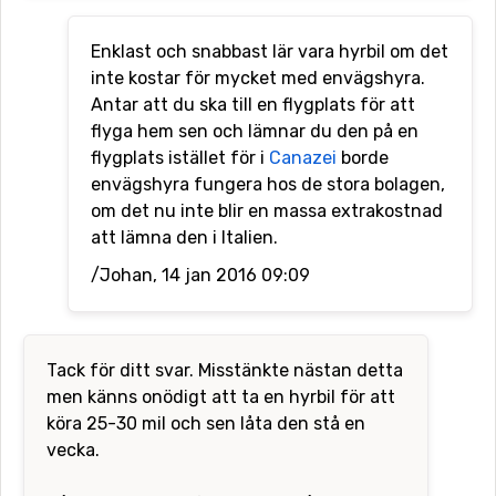
Enklast och snabbast lär vara hyrbil om det
inte kostar för mycket med envägshyra.
Antar att du ska till en flygplats för att
flyga hem sen och lämnar du den på en
flygplats istället för i
Canazei
borde
envägshyra fungera hos de stora bolagen,
om det nu inte blir en massa extrakostnad
att lämna den i Italien.
/Johan, 14 jan 2016 09:09
Tack för ditt svar. Misstänkte nästan detta
men känns onödigt att ta en hyrbil för att
köra 25-30 mil och sen låta den stå en
vecka.