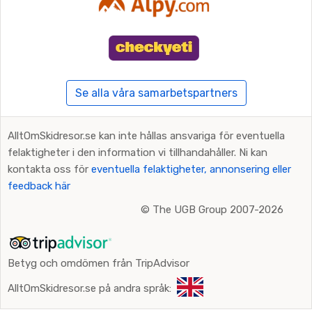
Se alla våra samarbetspartners
AlltOmSkidresor.se kan inte hållas ansvariga för eventuella
felaktigheter i den information vi tillhandahåller. Ni kan
kontakta oss för
eventuella felaktigheter, annonsering eller
feedback här
©
The UGB Group 2007-2026
Betyg och omdömen från TripAdvisor
AlltOmSkidresor.se på andra språk: