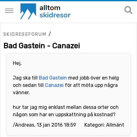
/
SKIDRESEFORUM
Bad Gastein - Canazei
Hej,
Jag ska till
Bad Gastein
med jobb över en helg
och sedan till
Canazei
för att möta upp några
vänner.
hur tar jag mig enklast mellan dessa orter och
någon som har en uppskattning på kostnad?
/Andreas, 13 jan 2016 18:59
Kategori: Allmänt