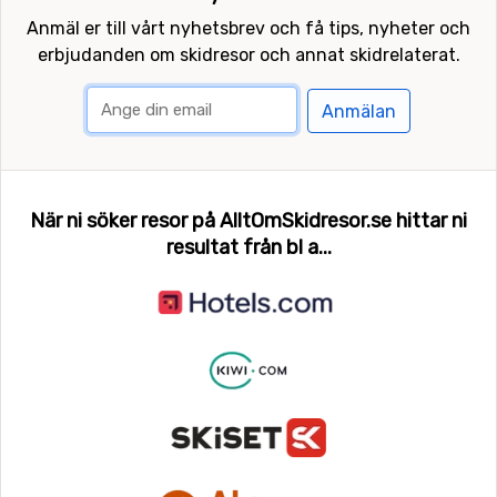
Anmäl er till vårt nyhetsbrev och få tips, nyheter och
erbjudanden om skidresor och annat skidrelaterat.
Anmälan
När ni söker resor på AlltOmSkidresor.se hittar ni
resultat från bl a...