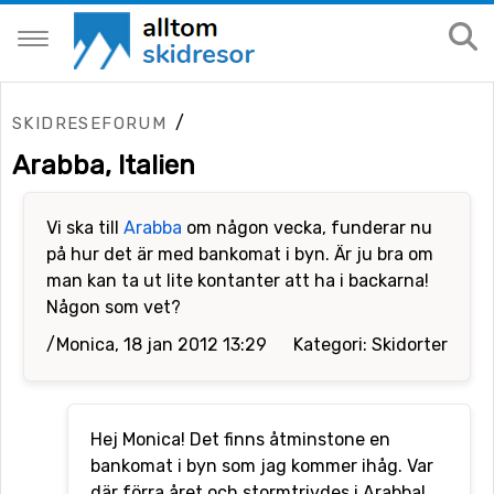
/
SKIDRESEFORUM
Arabba, Italien
Vi ska till
Arabba
om någon vecka, funderar nu
på hur det är med bankomat i byn. Är ju bra om
man kan ta ut lite kontanter att ha i backarna!
Någon som vet?
/Monica, 18 jan 2012 13:29
Kategori: Skidorter
Hej Monica! Det finns åtminstone en
bankomat i byn som jag kommer ihåg. Var
där förra året och stormtrivdes i Arabba!