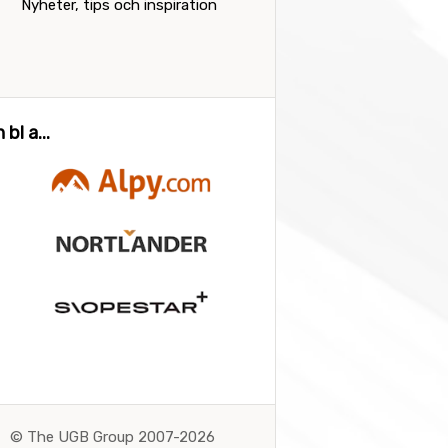
Nyheter, tips och inspiration
bl a...
©
The UGB Group 2007-2026