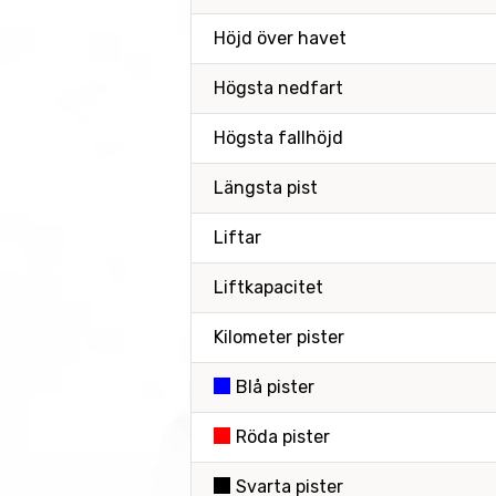
Höjd över havet
Högsta nedfart
Högsta fallhöjd
Längsta pist
Liftar
Liftkapacitet
Kilometer pister
Blå pister
Röda pister
Svarta pister