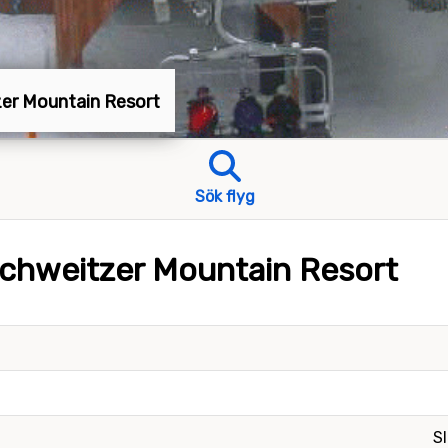
tzer Mountain Resort
Sök flyg
Schweitzer Mountain Resort
Sl