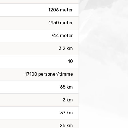
1206 meter
1950 meter
744 meter
3.2 km
10
17100 personer/timme
65 km
2 km
37 km
26 km