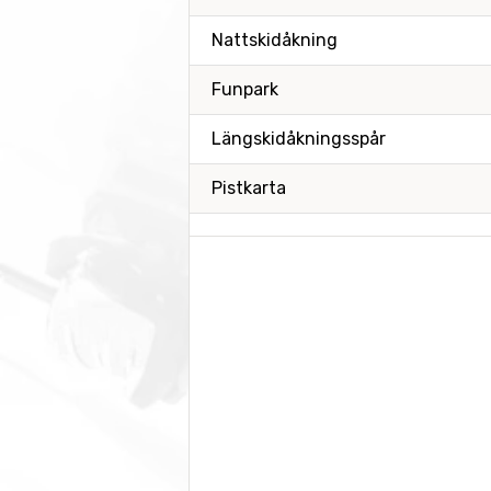
Nattskidåkning
Funpark
Längskidåkningsspår
Pistkarta