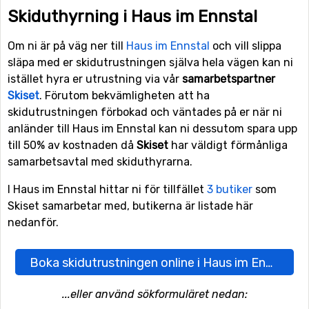
Skiduthyrning i Haus im Ennstal
Om ni är på väg ner till
Haus im Ennstal
och vill slippa
släpa med er skidutrustningen själva hela vägen kan ni
istället hyra er utrustning via vår
samarbetspartner
Skiset
. Förutom bekvämligheten att ha
skidutrustningen förbokad och väntades på er när ni
anländer till Haus im Ennstal kan ni dessutom spara upp
till 50% av kostnaden då
Skiset
har väldigt förmånliga
samarbetsavtal med skiduthyrarna.
I Haus im Ennstal hittar ni för tillfället
3 butiker
som
Skiset samarbetar med, butikerna är listade här
nedanför.
Boka skidutrustningen online i Haus im Ennstal här
...eller använd sökformuläret nedan: