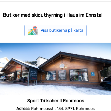
Butiker med skiduthyrning i Haus im Ennstal
Visa butikerna på karta
Sport Tritscher II Rohrmoos
Adress:
Rohrmoosstr. 134, 8971, Rohrmoos