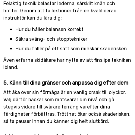
Felaktig teknik belastar lederna, särskilt knän och
höfter. Genom att ta lektioner från en kvalificerad
instruktör kan du lära dig:
Hur du håller balansen korrekt
Säkra sväng- och stopptekniker
Hur du faller på ett sätt som minskar skaderisken
Även erfarna skidåkare har nytta av att finslipa tekniken
ibland.
5. Känn till dina gränser och anpassa dig efter dem
Att åka över sin förmåga är en vanlig orsak till olyckor.
Välj därför backar som motsvarar din nivå och gå
stegvis vidare till svårare terräng varefter dina
färdigheter förbättras. Trötthet ökar också skaderisken,
så ta pauser innan du känner dig helt slutkörd.