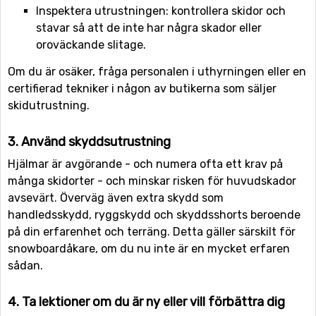
Inspektera utrustningen: kontrollera skidor och
stavar så att de inte har några skador eller
oroväckande slitage.
Om du är osäker, fråga personalen i uthyrningen eller en
certifierad tekniker i någon av butikerna som säljer
skidutrustning.
3. Använd skyddsutrustning
Hjälmar är avgörande - och numera ofta ett krav på
många skidorter - och minskar risken för huvudskador
avsevärt. Överväg även extra skydd som
handledsskydd, ryggskydd och skyddsshorts beroende
på din erfarenhet och terräng. Detta gäller särskilt för
snowboardåkare, om du nu inte är en mycket erfaren
sådan.
4. Ta lektioner om du är ny eller vill förbättra dig