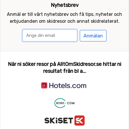
Nyhetsbrev
Anmäl er till vårt nyhetsbrev och få tips, nyheter och
erbjudanden om skidresor och annat skidrelaterat.
Anmälan
När ni söker resor på AlltOmSkidresor.se hittar ni
resultat från bl a...