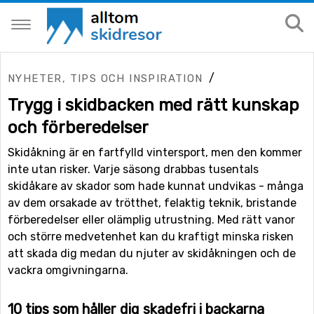
/
NYHETER, TIPS OCH INSPIRATION
Trygg i skidbacken med rätt kunskap
och förberedelser
Skidåkning är en fartfylld vintersport, men den kommer
inte utan risker. Varje säsong drabbas tusentals
skidåkare av skador som hade kunnat undvikas - många
av dem orsakade av trötthet, felaktig teknik, bristande
förberedelser eller olämplig utrustning. Med rätt vanor
och större medvetenhet kan du kraftigt minska risken
att skada dig medan du njuter av skidåkningen och de
vackra omgivningarna.
10 tips som håller dig skadefri i backarna