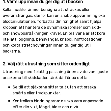
1. Värm upp innan du ger dig ut i backen
Kalla muskler är mer benägna att sträckas eller
överansträngas, därför kan en snabb uppvärmning öka
blodcirkulationen, förbättra din rörlighet samt hjälpa
kroppen att hantera de dynamiska rörelser som skid-
och snowboardåkningen kräver. En bra vana är att köra
lite lätt joggning, bensvängar, knäböj, höftrotationer
och korta stretchövningar innan du ger dig ut i
backarna.
2. Välj rätt utrustning som sitter ordentligt
Utrustning med felaktig passning är en av de vanligaste
orsakerna till skidskador, tänk därför på detta:
Se till att pjäxorna sitter tajt utan att orsaka
smärta eller tryckpunkter.
Kontrollera bindningarna: de ska vara anpassade
efter din vikt, längd, ålder och nivå.