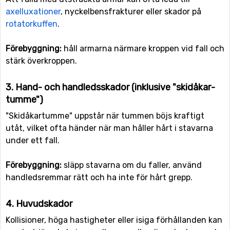
axelluxationer
, nyckelbensfrakturer eller skador på
rotatorkuffen
.
Förebyggning:
håll armarna närmare kroppen vid fall och
stärk överkroppen.
3. Hand- och handledsskador (inklusive "skidåkar­
tumme")
"Skidåkartumme" uppstår när tummen böjs kraftigt
utåt, vilket ofta händer när man håller hårt i stavarna
under ett fall.
Förebyggning:
släpp stavarna om du faller, använd
handledsremmar rätt och ha inte för hårt grepp.
4. Huvudskador
Kollisioner, höga hastigheter eller isiga förhållanden kan