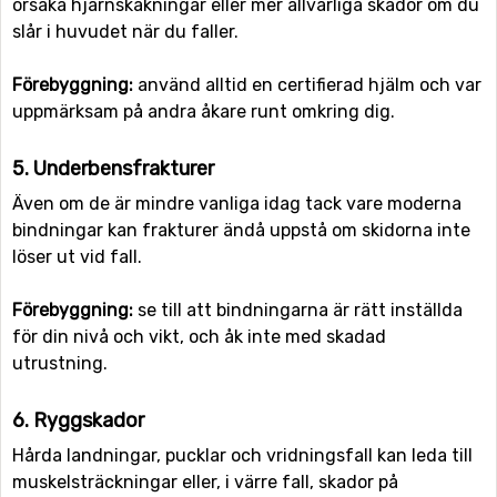
orsaka hjärnskakningar eller mer allvarliga skador om du
slår i huvudet när du faller.
Förebyggning:
använd alltid en certifierad hjälm och var
uppmärksam på andra åkare runt omkring dig.
5. Underbensfrakturer
Även om de är mindre vanliga idag tack vare moderna
bindningar kan frakturer ändå uppstå om skidorna inte
löser ut vid fall.
Förebyggning:
se till att bindningarna är rätt inställda
för din nivå och vikt, och åk inte med skadad
utrustning.
6. Ryggskador
Hårda landningar, pucklar och vridningsfall kan leda till
muskelsträckningar eller, i värre fall, skador på