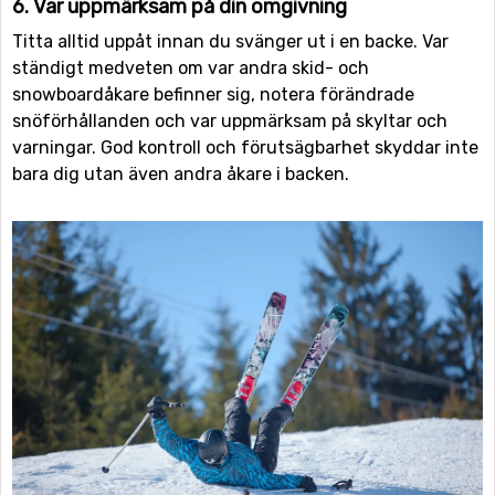
6. Var uppmärksam på din omgivning
Titta alltid uppåt innan du svänger ut i en backe. Var
ständigt medveten om var andra skid- och
snowboardåkare befinner sig, notera förändrade
snöförhållanden och var uppmärksam på skyltar och
varningar. God kontroll och förutsägbarhet skyddar inte
bara dig utan även andra åkare i backen.