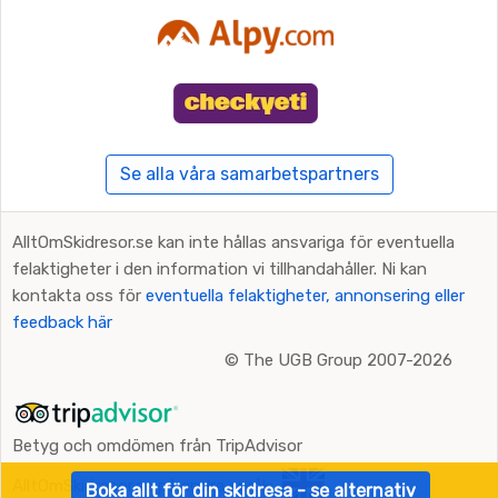
Se alla våra samarbetspartners
AlltOmSkidresor.se kan inte hållas ansvariga för eventuella
felaktigheter i den information vi tillhandahåller. Ni kan
kontakta oss för
eventuella felaktigheter, annonsering eller
feedback här
©
The UGB Group 2007-2026
Betyg och omdömen från TripAdvisor
AlltOmSkidresor.se på andra språk:
Boka allt för din skidresa - se alternativ