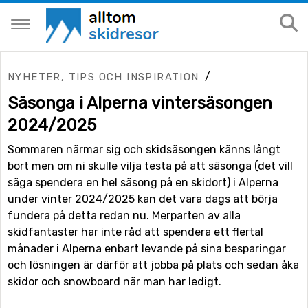
/
NYHETER, TIPS OCH INSPIRATION
Säsonga i Alperna vintersäsongen
2024/2025
Sommaren närmar sig och skidsäsongen känns långt
bort men om ni skulle vilja testa på att säsonga (det vill
säga spendera en hel säsong på en skidort) i Alperna
under vinter 2024/2025 kan det vara dags att börja
fundera på detta redan nu. Merparten av alla
skidfantaster har inte råd att spendera ett flertal
månader i Alperna enbart levande på sina besparingar
och lösningen är därför att jobba på plats och sedan åka
skidor och snowboard när man har ledigt.