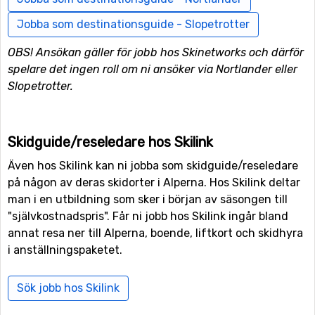
Jobba som destinationsguide - Slopetrotter
OBS! Ansökan gäller för jobb hos Skinetworks och därför
spelare det ingen roll om ni ansöker via Nortlander eller
Slopetrotter.
Skidguide/reseledare hos Skilink
Även hos Skilink kan ni jobba som skidguide/reseledare
på någon av deras skidorter i Alperna. Hos Skilink deltar
man i en utbildning som sker i början av säsongen till
"självkostnadspris". Får ni jobb hos Skilink ingår bland
annat resa ner till Alperna, boende, liftkort och skidhyra
i anställningspaketet.
Sök jobb hos Skilink