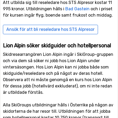
Att utbilda sig till reseledare hos STS Alpresor kostar 11
995 kronor. Utbildningen hålls i
Bad Gastein
och i priset
för kursen ingår flyg, boende samt frukost och middag.
Ansök för att bli reseledare hos STS Alpresor
Lion Alpin söker skidguider och hotellpersonal
Skidresearrangören Lion Alpin ingår i SkiGroup-gruppen
och via dem så söker ni jobb hos Lion Alpin under
vintersäsongen. Hos Lion Alpin kan ni jobba både som
skidguide/reseledare och på något av deras hotell.
Observera att ni måste genomgå en kurs hos Lion Alpin
för dessa jobb (hotellvärd exkluderat), om ni inte redan
är utbildade förstås.
Alla SkiGroups utbildningar hålls i Österrike på någon av
skidorterna de har resor till. Utbildningen för att jobba
som hotellpersonal kostar 10 750 kronor (transport till