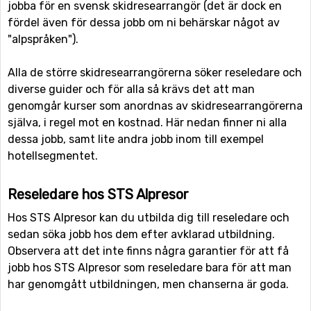
jobba för en svensk skidresearrangör (det är dock en
fördel även för dessa jobb om ni behärskar något av
"alpspråken").
Alla de större skidresearrangörerna söker reseledare och
diverse guider och för alla så krävs det att man
genomgår kurser som anordnas av skidresearrangörerna
själva, i regel mot en kostnad. Här nedan finner ni alla
dessa jobb, samt lite andra jobb inom till exempel
hotellsegmentet.
Reseledare hos STS Alpresor
Hos STS Alpresor kan du utbilda dig till reseledare och
sedan söka jobb hos dem efter avklarad utbildning.
Observera att det inte finns några garantier för att få
jobb hos STS Alpresor som reseledare bara för att man
har genomgått utbildningen, men chanserna är goda.