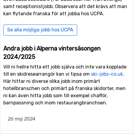
samt receptionistjobb. Observera att det krävs att man
kan flytande franska för att jobba hos UCPA.
Se alla möjliga jobb hos UCPA
Andra jobb i Alperna vintersäsongen
2024/2025
Vill ni hellre hitta ett jobb själva och inte vara kopplade
till en skidresearrangör kan vi tipsa om
ski-jobs-co.uk
.
Här hittar ni diverse olika jobb inom primärt
hotellbranschen och primärt på franska skidorter, men
ni kan även hitta jobb som till exempel chafför,
barnpassning och inom restaurangbranchsen.
26 maj 2024