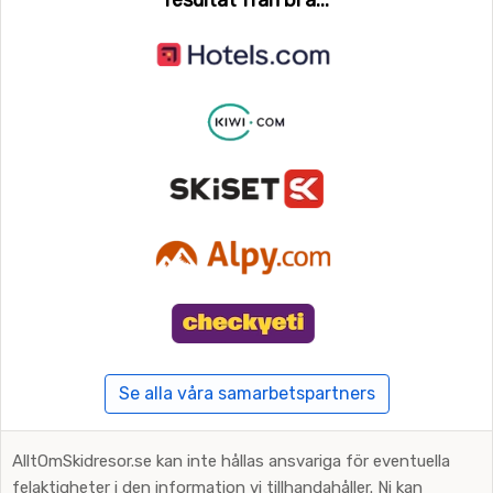
Se alla våra samarbetspartners
AlltOmSkidresor.se kan inte hållas ansvariga för eventuella
felaktigheter i den information vi tillhandahåller. Ni kan