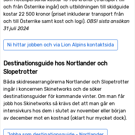
och från Österrike ingår) och utbildningen till skidguide
kostar 22 500 kronor (priset inkluderar transport från
och till Österrike samt kost och logi).
OBS! sista ansökan
31 juli 2024
Ni hittar jobben och via Lion Alpins kontaktsida
Destinationsguide hos Nortlander och
Slopetrotter
Båda skidresearrangörerna Nortlander och Slopetrotter
ingår i koncernen Skinetworks och de söker
destinationsguider för kommande vinter. Om man får
jobb hos Skinetworks så krävs det att man går en
intensivkurs hos dem i slutet av november eller början
av december mot en kostnad (oklart hur mycket dock).
Jobba som destinationsguide - Nortlander