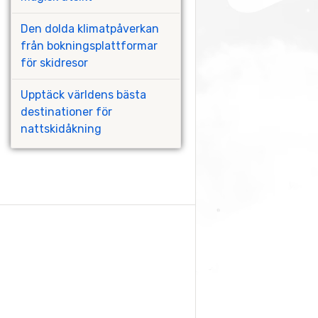
Den dolda klimatpåverkan
från bokningsplattformar
för skidresor
Upptäck världens bästa
destinationer för
nattskidåkning