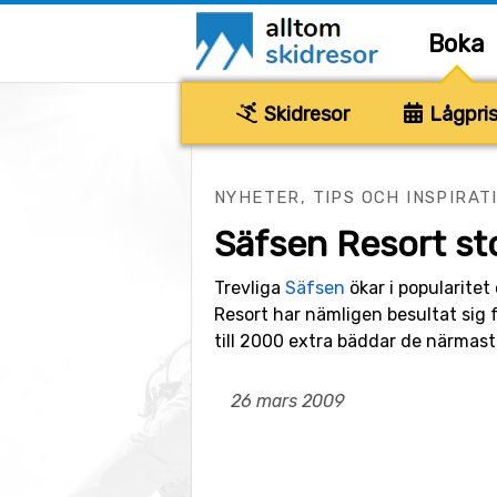
Boka
Skidresor
Lågpris
NYHETER, TIPS OCH INSPIRAT
Säfsen Resort st
Trevliga
Säfsen
ökar i popularitet
Resort har nämligen besultat sig 
till 2000 extra bäddar de närmaste
26 mars 2009