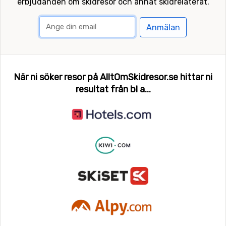
erbjudanden om skidresor och annat skidrelaterat.
Anmälan
När ni söker resor på AlltOmSkidresor.se hittar ni
resultat från bl a...