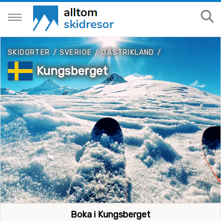
SKIDORTER
/
SVERIGE
/
GÄSTRIKLAND
/
Kungsberget
Boka i Kungsberget