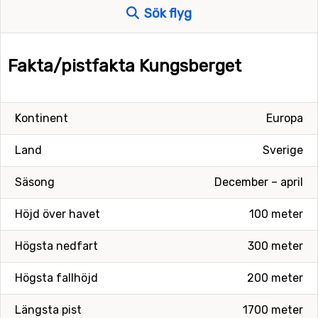
Sök flyg
Fakta/pistfakta Kungsberget
Kontinent
Europa
Land
Sverige
Säsong
December – april
Höjd över havet
100 meter
Högsta nedfart
300 meter
Högsta fallhöjd
200 meter
Längsta pist
1700 meter