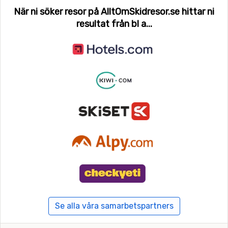
När ni söker resor på AlltOmSkidresor.se hittar ni
resultat från bl a...
Se alla våra samarbetspartners