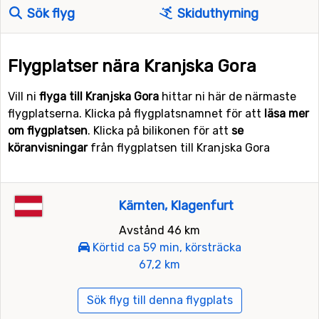
Sök flyg
Skiduthyrning
Flygplatser nära Kranjska Gora
Vill ni
flyga till Kranjska Gora
hittar ni här de närmaste
flygplatserna. Klicka på flygplatsnamnet för att
läsa mer
om flygplatsen
. Klicka på bilikonen för att
se
köranvisningar
från flygplatsen till Kranjska Gora
Kärnten, Klagenfurt
Avstånd 46 km
Körtid ca 59 min, körsträcka
67,2 km
Sök flyg till denna flygplats