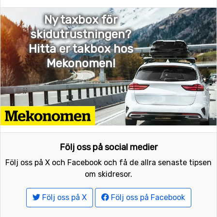
Ny taxbox för
skidutrustningen?
Hitta er takbox hos
Mekonomen!
Följ oss på social medier
Följ oss på X och Facebook och få de allra senaste tipsen
om skidresor.
Följ oss på X
Följ oss på Facebook