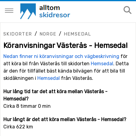
/
/
SKIDORTER
NORGE
HEMSEDAL
Köranvisningar Västerås - Hemsedal
Nedan finner ni köranvisningar och vägbeskrivning
för
att köra bil från Västerås till skidorten
Hemsedal
. Detta
är den för tillfället bäst kända bilvägen för att bila till
skidåkningen i
Hemsedal
från Västerås.
Hur lång tid tar det att köra mellan Västerås -
Hemsedal?
Cirka 8 timmar 0 min
Hur långt är det att köra mellan Västerås - Hemsedal?
Cirka 622 km