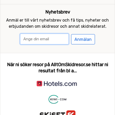
Nyhetsbrev
Anmäl er till vårt nyhetsbrev och få tips, nyheter och
erbjudanden om skidresor och annat skidrelaterat.
Anmälan
När ni söker resor på AlltOmSkidresor.se hittar ni
resultat från bl a...