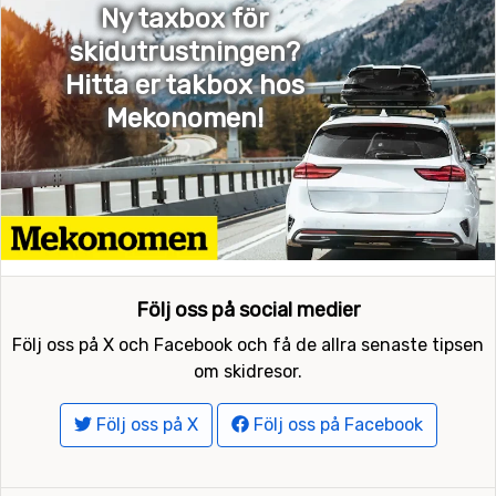
Ny taxbox för
skidutrustningen?
Hitta er takbox hos
Mekonomen!
Följ oss på social medier
Följ oss på X och Facebook och få de allra senaste tipsen
om skidresor.
Följ oss på X
Följ oss på Facebook