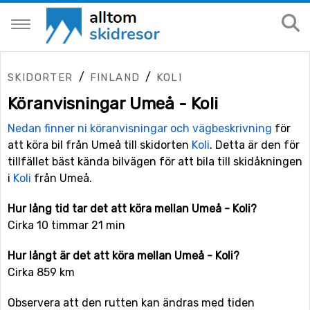
/
/
SKIDORTER
FINLAND
KOLI
Köranvisningar Umeå - Koli
Nedan finner ni köranvisningar och vägbeskrivning
för
att köra bil från Umeå till skidorten
Koli
. Detta är den för
tillfället bäst kända bilvägen för att bila till skidåkningen
i
Koli
från Umeå.
Hur lång tid tar det att köra mellan Umeå - Koli?
Cirka 10 timmar 21 min
Hur långt är det att köra mellan Umeå - Koli?
Cirka 859 km
Observera att den rutten kan ändras med tiden