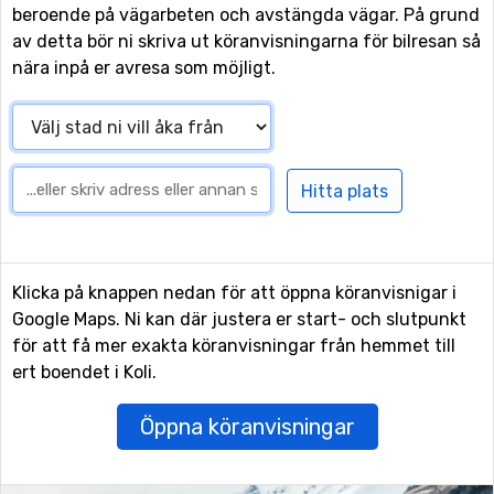
beroende på vägarbeten och avstängda vägar. På grund
av detta bör ni skriva ut köranvisningarna för bilresan så
nära inpå er avresa som möjligt.
Klicka på knappen nedan för att öppna köranvisnigar i
Google Maps. Ni kan där justera er start- och slutpunkt
för att få mer exakta köranvisningar från hemmet till
ert boendet i Koli.
Öppna köranvisningar