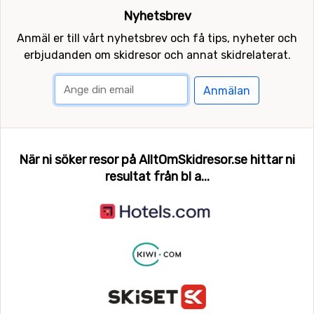
Nyhetsbrev
Anmäl er till vårt nyhetsbrev och få tips, nyheter och
erbjudanden om skidresor och annat skidrelaterat.
Anmälan
När ni söker resor på AlltOmSkidresor.se hittar ni
resultat från bl a...