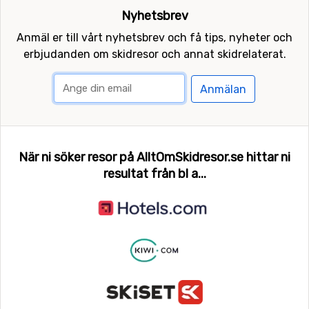
Nyhetsbrev
Anmäl er till vårt nyhetsbrev och få tips, nyheter och
erbjudanden om skidresor och annat skidrelaterat.
Anmälan
När ni söker resor på AlltOmSkidresor.se hittar ni
resultat från bl a...