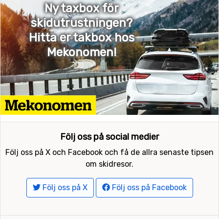
Ny taxbox för
skidutrustningen?
Hitta er takbox hos
Mekonomen!
Följ oss på social medier
Följ oss på X och Facebook och få de allra senaste tipsen
om skidresor.
Följ oss på X
Följ oss på Facebook