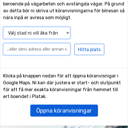
beroende på vägarbeten och avstängda vägar. På grund
av detta bör ni skriva ut köranvisningarna för bilresan så
nära inpå er avresa som möjligt.
Klicka på knappen nedan för att öppna köranvisnigar i
Google Maps. Ni kan där justera er start- och slutpunkt
för att få mer exakta köranvisningar från hemmet till
ert boendet i Platak.
Öppna köranvisningar