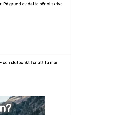
 På grund av detta bör ni skriva
- och slutpunkt för att få mer
en?