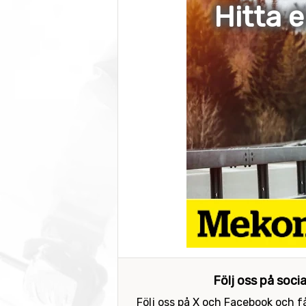
Hitta 
Följ oss på soci
Följ oss på X och Facebook och få