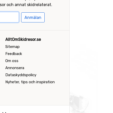
or och annat skidrelaterat.
Anmälan
AlltOmSkidresor.se
Sitemap
Feedback
Om oss
Annonsera
Dataskyddspolicy
Nyheter, tips och inspiration