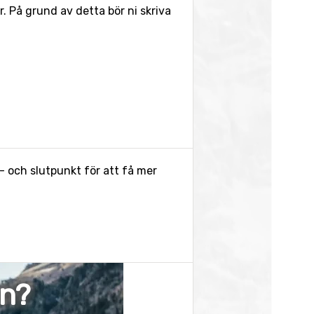
 På grund av detta bör ni skriva
- och slutpunkt för att få mer
en?