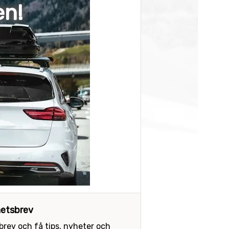
en!
etsbrev
sbrev och få tips, nyheter och