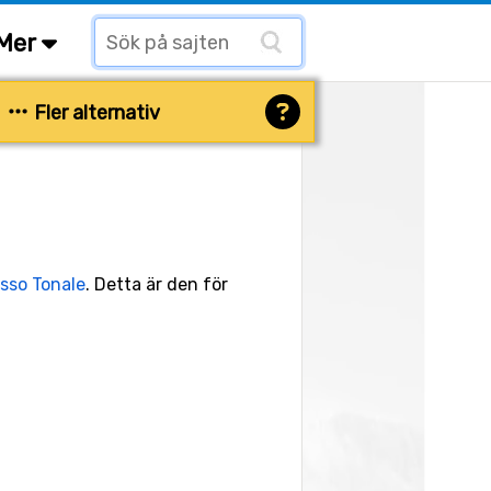
Mer
Fler alternativ
sso Tonale
. Detta är den för