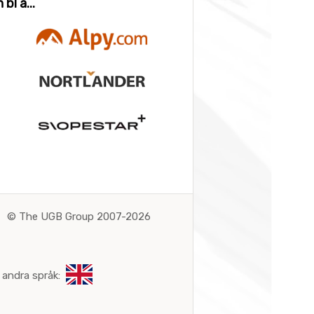
bl a...
©
The UGB Group 2007-2026
 andra språk: