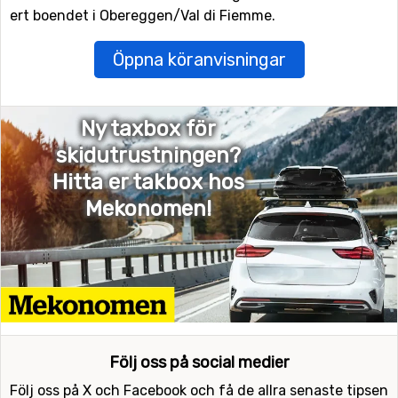
ert boendet i Obereggen/Val di Fiemme.
Öppna köranvisningar
Ny taxbox för
skidutrustningen?
Hitta er takbox hos
Mekonomen!
Följ oss på social medier
Följ oss på X och Facebook och få de allra senaste tipsen