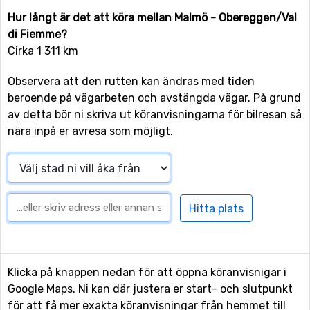
Hur långt är det att köra mellan Malmö - Obereggen/Val
di Fiemme?
Cirka 1 311 km
Observera att den rutten kan ändras med tiden
beroende på vägarbeten och avstängda vägar. På grund
av detta bör ni skriva ut köranvisningarna för bilresan så
nära inpå er avresa som möjligt.
Klicka på knappen nedan för att öppna köranvisnigar i
Google Maps. Ni kan där justera er start- och slutpunkt
för att få mer exakta köranvisningar från hemmet till