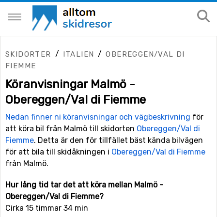
/
/
SKIDORTER
ITALIEN
OBEREGGEN/VAL DI
FIEMME
Köranvisningar Malmö -
Obereggen/Val di Fiemme
Nedan finner ni köranvisningar och vägbeskrivning
för
att köra bil från Malmö till skidorten
Obereggen/Val di
Fiemme
. Detta är den för tillfället bäst kända bilvägen
för att bila till skidåkningen i
Obereggen/Val di Fiemme
från Malmö.
Hur lång tid tar det att köra mellan Malmö -
Obereggen/Val di Fiemme?
Cirka 15 timmar 34 min