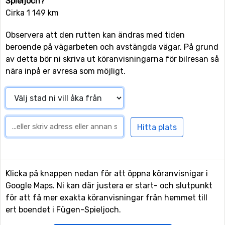
Spieljoch?
Cirka 1 149 km
Observera att den rutten kan ändras med tiden
beroende på vägarbeten och avstängda vägar. På grund
av detta bör ni skriva ut köranvisningarna för bilresan så
nära inpå er avresa som möjligt.
Klicka på knappen nedan för att öppna köranvisnigar i
Google Maps. Ni kan där justera er start- och slutpunkt
för att få mer exakta köranvisningar från hemmet till
ert boendet i Fügen-Spieljoch.