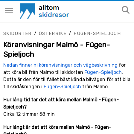
/
/
SKIDORTER
ÖSTERRIKE
FÜGEN-SPIELJOCH
Köranvisningar Malmö - Fügen-
Spieljoch
Nedan finner ni köranvisningar och vägbeskrivning
för
att köra bil från Malmö till skidorten
Fügen-Spieljoch
.
Detta är den för tillfället bäst kända bilvägen för att bila
till skidåkningen i
Fügen-Spieljoch
från Malmö.
Hur lång tid tar det att köra mellan Malmö - Fügen-
Spieljoch?
Cirka 12 timmar 58 min
Hur långt är det att köra mellan Malmö - Fügen-