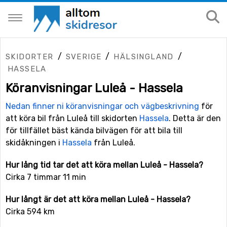
/
/
/
SKIDORTER
SVERIGE
HÄLSINGLAND
HASSELA
Köranvisningar Luleå - Hassela
Nedan finner ni köranvisningar och vägbeskrivning
för
att köra bil från Luleå till skidorten
Hassela
. Detta är den
för tillfället bäst kända bilvägen för att bila till
skidåkningen i
Hassela
från Luleå.
Hur lång tid tar det att köra mellan Luleå - Hassela?
Cirka 7 timmar 11 min
Hur långt är det att köra mellan Luleå - Hassela?
Cirka 594 km