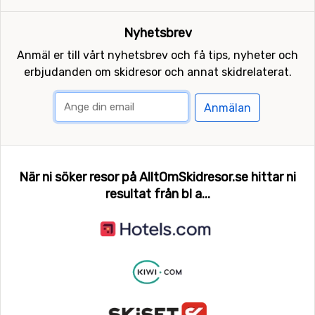
Nyhetsbrev
Anmäl er till vårt nyhetsbrev och få tips, nyheter och
erbjudanden om skidresor och annat skidrelaterat.
Anmälan
När ni söker resor på AlltOmSkidresor.se hittar ni
resultat från bl a...