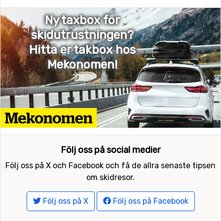
Ny taxbox för
skidutrustningen?
Hitta er takbox hos
Mekonomen!
Följ oss på social medier
Följ oss på X och Facebook och få de allra senaste tipsen
om skidresor.
Följ oss på X
Följ oss på Facebook