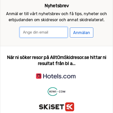
Nyhetsbrev
Anmäl er till vårt nyhetsbrev och få tips, nyheter och
erbjudanden om skidresor och annat skidrelaterat.
Anmälan
När ni söker resor på AlltOmSkidresor.se hittar ni
resultat från bl a...