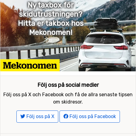
Ny taxbox för
skidutrustningen?
Hitta er takbox hos
Mekonomen!
Följ oss på social medier
Följ oss på X och Facebook och få de allra senaste tipsen
om skidresor.
Följ oss på X
Följ oss på Facebook