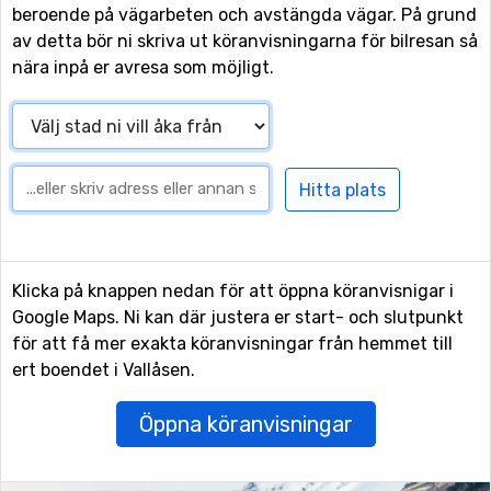
beroende på vägarbeten och avstängda vägar. På grund
av detta bör ni skriva ut köranvisningarna för bilresan så
nära inpå er avresa som möjligt.
Klicka på knappen nedan för att öppna köranvisnigar i
Google Maps. Ni kan där justera er start- och slutpunkt
för att få mer exakta köranvisningar från hemmet till
ert boendet i Vallåsen.
Öppna köranvisningar