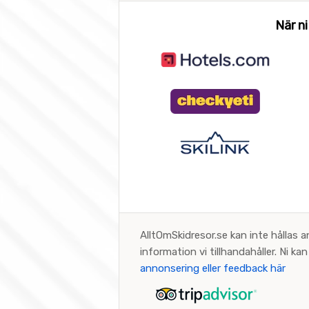
När ni
AlltOmSkidresor.se kan inte hållas a
information vi tillhandahåller. Ni k
annonsering eller feedback här