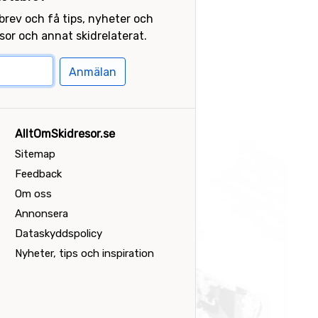
sbrev och få tips, nyheter och
or och annat skidrelaterat.
Anmälan
AlltOmSkidresor.se
Sitemap
Feedback
Om oss
Annonsera
Dataskyddspolicy
Nyheter, tips och inspiration