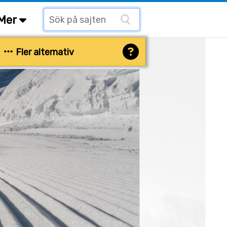
Mer
Fler alternativ