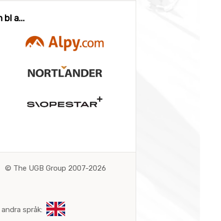
bl a...
©
The UGB Group 2007-2026
 andra språk: