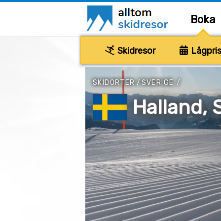
Boka
Skidresor
Lågpris
SKIDORTER
/
SVERIGE
/
Halland, 