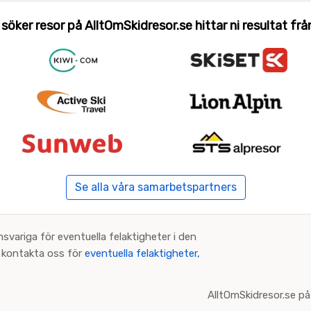
 söker resor på AlltOmSkidresor.se hittar ni resultat från 
Se alla våra samarbetspartners
nsvariga för eventuella felaktigheter i den
an kontakta oss för
eventuella felaktigheter,
AlltOmSkidresor.se på