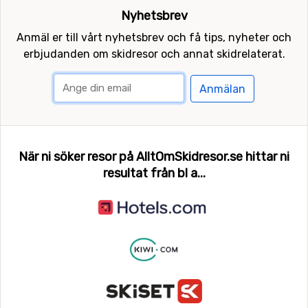
Nyhetsbrev
Anmäl er till vårt nyhetsbrev och få tips, nyheter och
erbjudanden om skidresor och annat skidrelaterat.
Anmälan
När ni söker resor på AlltOmSkidresor.se hittar ni
resultat från bl a...