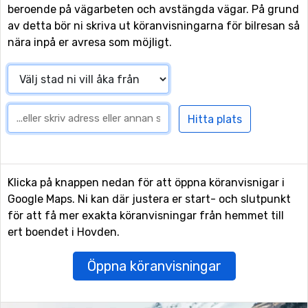
beroende på vägarbeten och avstängda vägar. På grund
av detta bör ni skriva ut köranvisningarna för bilresan så
nära inpå er avresa som möjligt.
Klicka på knappen nedan för att öppna köranvisnigar i
Google Maps. Ni kan där justera er start- och slutpunkt
för att få mer exakta köranvisningar från hemmet till
ert boendet i Hovden.
Öppna köranvisningar