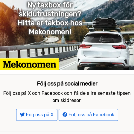
Ny taxbox för
skidutrustningen?
Hitta er takbox hos
Mekonomen!
Följ oss på social medier
Följ oss på X och Facebook och få de allra senaste tipsen
om skidresor.
Följ oss på X
Följ oss på Facebook