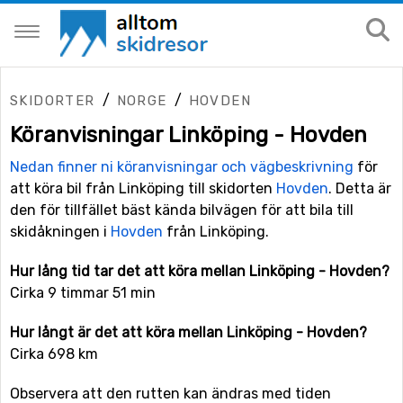
/
/
SKIDORTER
NORGE
HOVDEN
Köranvisningar Linköping - Hovden
Nedan finner ni köranvisningar och vägbeskrivning
för
att köra bil från Linköping till skidorten
Hovden
. Detta är
den för tillfället bäst kända bilvägen för att bila till
skidåkningen i
Hovden
från Linköping.
Hur lång tid tar det att köra mellan Linköping - Hovden?
Cirka 9 timmar 51 min
Hur långt är det att köra mellan Linköping - Hovden?
Cirka 698 km
Observera att den rutten kan ändras med tiden