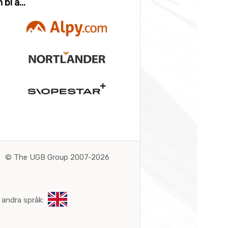
bl a...
©
The UGB Group 2007-2026
 andra språk: