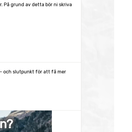
 På grund av detta bör ni skriva
- och slutpunkt för att få mer
en?