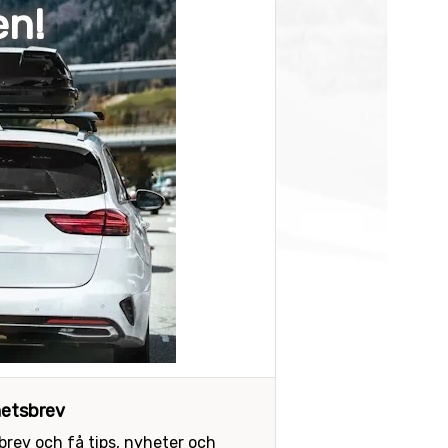
en!
etsbrev
sbrev och få tips, nyheter och