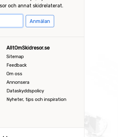
or och annat skidrelaterat.
Anmälan
AlltOmSkidresor.se
Sitemap
Feedback
Om oss
Annonsera
Dataskyddspolicy
Nyheter, tips och inspiration