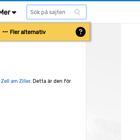
Mer
Fler alternativ
n
Zell am Ziller
. Detta är den för