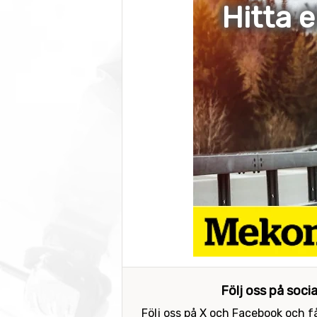
Hitta 
Följ oss på soci
Följ oss på X och Facebook och få