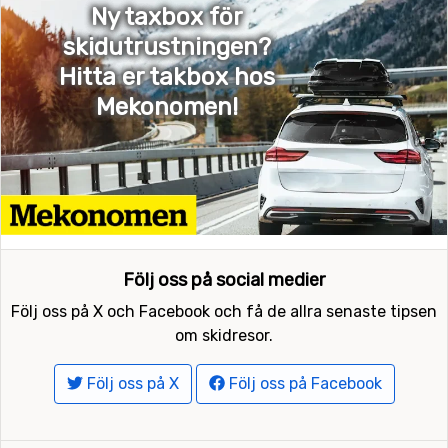
Ny taxbox för
skidutrustningen?
Hitta er takbox hos
Mekonomen!
Följ oss på social medier
Följ oss på X och Facebook och få de allra senaste tipsen
om skidresor.
Följ oss på X
Följ oss på Facebook