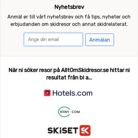
Nyhetsbrev
Anmäl er till vårt nyhetsbrev och få tips, nyheter och
erbjudanden om skidresor och annat skidrelaterat.
Anmälan
När ni söker resor på AlltOmSkidresor.se hittar ni
resultat från bl a...