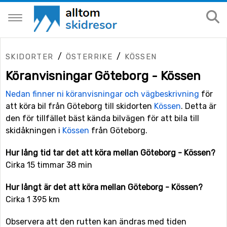
/
/
SKIDORTER
ÖSTERRIKE
KÖSSEN
Köranvisningar Göteborg - Kössen
Nedan finner ni köranvisningar och vägbeskrivning
för
att köra bil från Göteborg till skidorten
Kössen
. Detta är
den för tillfället bäst kända bilvägen för att bila till
skidåkningen i
Kössen
från Göteborg.
Hur lång tid tar det att köra mellan Göteborg - Kössen?
Cirka 15 timmar 38 min
Hur långt är det att köra mellan Göteborg - Kössen?
Cirka 1 395 km
Observera att den rutten kan ändras med tiden