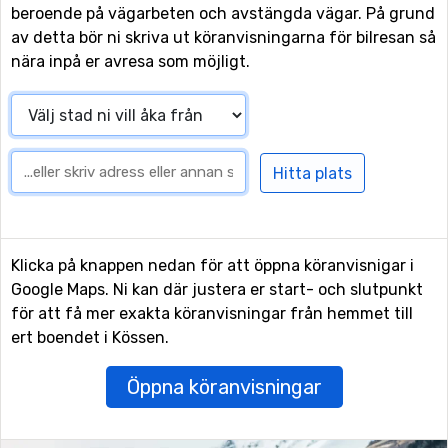
beroende på vägarbeten och avstängda vägar. På grund
av detta bör ni skriva ut köranvisningarna för bilresan så
nära inpå er avresa som möjligt.
Klicka på knappen nedan för att öppna köranvisnigar i
Google Maps. Ni kan där justera er start- och slutpunkt
för att få mer exakta köranvisningar från hemmet till
ert boendet i Kössen.
Öppna köranvisningar