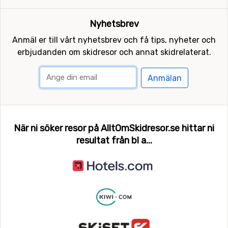
Nyhetsbrev
Anmäl er till vårt nyhetsbrev och få tips, nyheter och
erbjudanden om skidresor och annat skidrelaterat.
Anmälan
När ni söker resor på AlltOmSkidresor.se hittar ni
resultat från bl a...