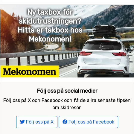
Ny taxbox för
skidutrustningen?
Hitta er takbox hos
Mekonomen!
Följ oss på social medier
Följ oss på X och Facebook och få de allra senaste tipsen
om skidresor.
Följ oss på X
Följ oss på Facebook