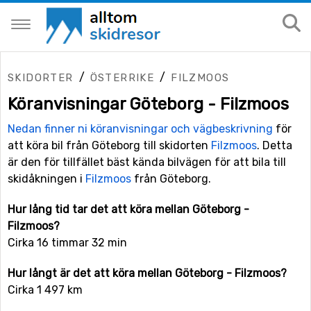
/
/
SKIDORTER
ÖSTERRIKE
FILZMOOS
Köranvisningar Göteborg - Filzmoos
Nedan finner ni köranvisningar och vägbeskrivning
för
att köra bil från Göteborg till skidorten
Filzmoos
. Detta
är den för tillfället bäst kända bilvägen för att bila till
skidåkningen i
Filzmoos
från Göteborg.
Hur lång tid tar det att köra mellan Göteborg -
Filzmoos?
Cirka 16 timmar 32 min
Hur långt är det att köra mellan Göteborg - Filzmoos?
Cirka 1 497 km