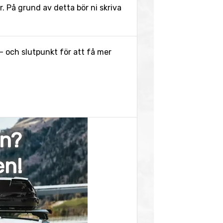
 På grund av detta bör ni skriva
- och slutpunkt för att få mer
en?
en!