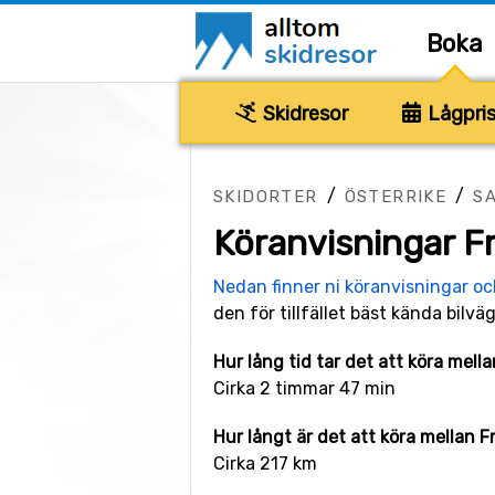
Boka
Skidresor
Lågpris
/
/
SKIDORTER
ÖSTERRIKE
S
Köranvisningar F
Nedan finner ni köranvisningar o
den för tillfället bäst kända bilväg
Hur lång tid tar det att köra mel
Cirka 2 timmar 47 min
Hur långt är det att köra mellan 
Cirka 217 km