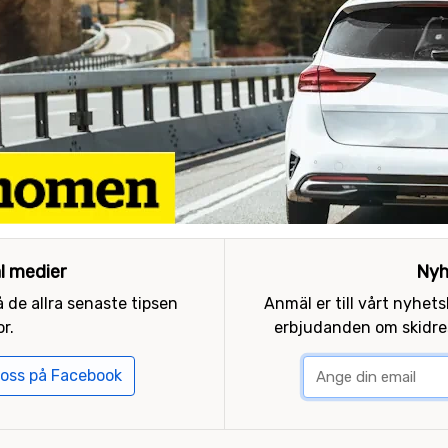
al medier
Nyh
 de allra senaste tipsen
Anmäl er till vårt nyhet
r.
erbjudanden om skidres
 oss på Facebook