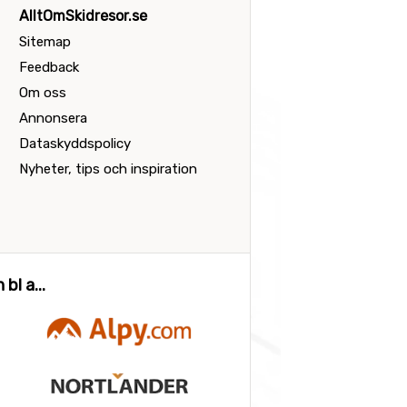
AlltOmSkidresor.se
Sitemap
Feedback
Om oss
Annonsera
Dataskyddspolicy
Nyheter, tips och inspiration
bl a...