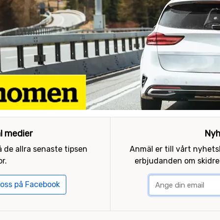
al medier
Nyh
 de allra senaste tipsen
Anmäl er till vårt nyhet
r.
erbjudanden om skidres
 oss på Facebook