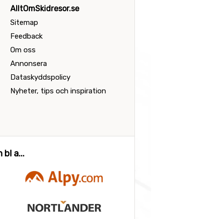
AlltOmSkidresor.se
Sitemap
Feedback
Om oss
Annonsera
Dataskyddspolicy
Nyheter, tips och inspiration
bl a...