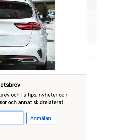
etsbrev
sbrev och få tips, nyheter och
or och annat skidrelaterat.
Anmälan