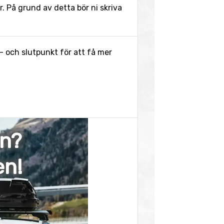
 På grund av detta bör ni skriva
- och slutpunkt för att få mer
en?
en!