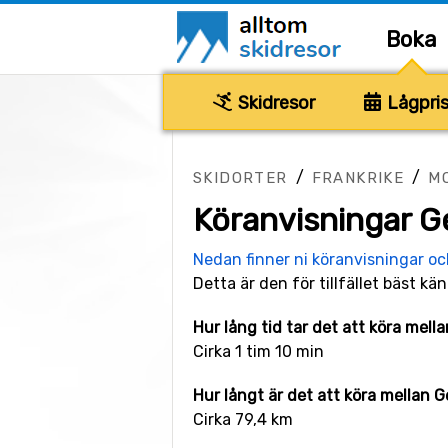
Boka
Skidresor
Lågpris
/
/
SKIDORTER
FRANKRIKE
M
Köranvisningar Ge
Nedan finner ni köranvisningar o
Detta är den för tillfället bäst kän
Hur lång tid tar det att köra mell
Cirka 1 tim 10 min
Hur långt är det att köra mellan G
Cirka 79,4 km