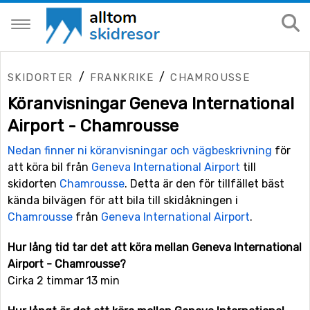
/
/
SKIDORTER
FRANKRIKE
CHAMROUSSE
Köranvisningar Geneva International
Airport - Chamrousse
Nedan finner ni köranvisningar och vägbeskrivning
för
att köra bil från
Geneva International Airport
till
skidorten
Chamrousse
. Detta är den för tillfället bäst
kända bilvägen för att bila till skidåkningen i
Chamrousse
från
Geneva International Airport
.
Hur lång tid tar det att köra mellan Geneva International
Airport - Chamrousse?
Cirka 2 timmar 13 min