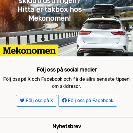
skidutrustningen?
Hitta er takbox hos
Mekonomen!
Följ oss på social medier
Följ oss på X och Facebook och få de allra senaste tipsen
om skidresor.
Följ oss på X
Följ oss på Facebook
Nyhetsbrev