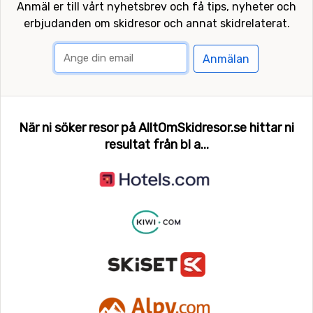
Anmäl er till vårt nyhetsbrev och få tips, nyheter och
erbjudanden om skidresor och annat skidrelaterat.
Anmälan
När ni söker resor på AlltOmSkidresor.se hittar ni
resultat från bl a...