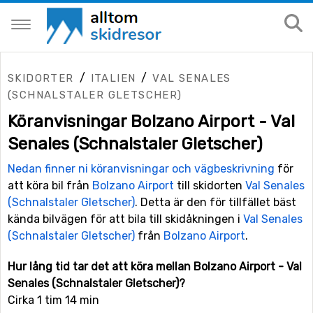
/
/
SKIDORTER
ITALIEN
VAL SENALES
(SCHNALSTALER GLETSCHER)
Köranvisningar Bolzano Airport - Val
Senales (Schnalstaler Gletscher)
Nedan finner ni köranvisningar och vägbeskrivning
för
att köra bil från
Bolzano Airport
till skidorten
Val Senales
(Schnalstaler Gletscher)
. Detta är den för tillfället bäst
kända bilvägen för att bila till skidåkningen i
Val Senales
(Schnalstaler Gletscher)
från
Bolzano Airport
.
Hur lång tid tar det att köra mellan Bolzano Airport - Val
Senales (Schnalstaler Gletscher)?
Cirka 1 tim 14 min