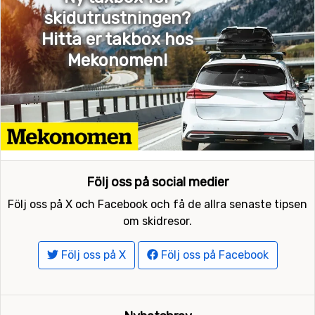
skidutrustningen?
Hitta er takbox hos
Mekonomen!
Följ oss på social medier
Följ oss på X och Facebook och få de allra senaste tipsen
om skidresor.
Följ oss på X
Följ oss på Facebook