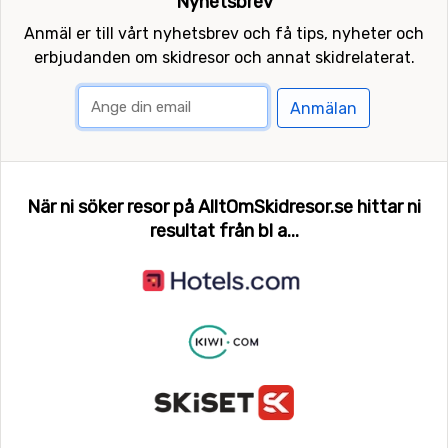
Nyhetsbrev
Anmäl er till vårt nyhetsbrev och få tips, nyheter och
erbjudanden om skidresor och annat skidrelaterat.
Anmälan
När ni söker resor på AlltOmSkidresor.se hittar ni
resultat från bl a...