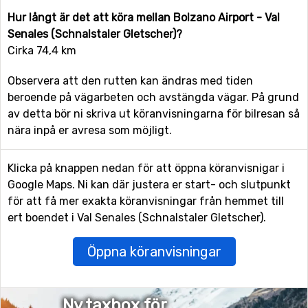
Hur långt är det att köra mellan Bolzano Airport - Val
Senales (Schnalstaler Gletscher)?
Cirka 74,4 km
Observera att den rutten kan ändras med tiden
beroende på vägarbeten och avstängda vägar. På grund
av detta bör ni skriva ut köranvisningarna för bilresan så
nära inpå er avresa som möjligt.
Klicka på knappen nedan för att öppna köranvisnigar i
Google Maps. Ni kan där justera er start- och slutpunkt
för att få mer exakta köranvisningar från hemmet till
ert boendet i Val Senales (Schnalstaler Gletscher).
Öppna köranvisningar
Ny taxbox för