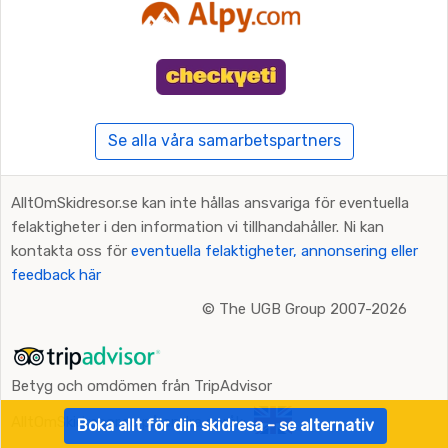
Se alla våra samarbetspartners
AlltOmSkidresor.se kan inte hållas ansvariga för eventuella
felaktigheter i den information vi tillhandahåller. Ni kan
kontakta oss för
eventuella felaktigheter, annonsering eller
feedback här
©
The UGB Group 2007-2026
Betyg och omdömen från TripAdvisor
AlltOmSkidresor.se på andra språk:
Boka allt för din skidresa - se alternativ