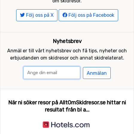
om skidresor.
Följ oss på X
Följ oss på Facebook
Nyhetsbrev
Anmäl er till vårt nyhetsbrev och få tips, nyheter och
erbjudanden om skidresor och annat skidrelaterat.
Anmälan
När ni söker resor på AlltOmSkidresor.se hittar ni
resultat från bl a...