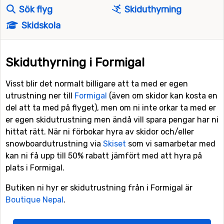
Sök flyg
Skiduthyrning
Skidskola
Skiduthyrning i Formigal
Visst blir det normalt billigare att ta med er egen
utrustning ner till
Formigal
(även om skidor kan kosta en
del att ta med på flyget), men om ni inte orkar ta med er
er egen skidutrustning men ändå vill spara pengar har ni
hittat rätt. När ni förbokar hyra av skidor och/eller
snowboardutrustning via
Skiset
som vi samarbetar med
kan ni få upp till 50% rabatt jämfört med att hyra på
plats i Formigal.
Butiken ni hyr er skidutrustning från i Formigal är
Boutique Nepal
.