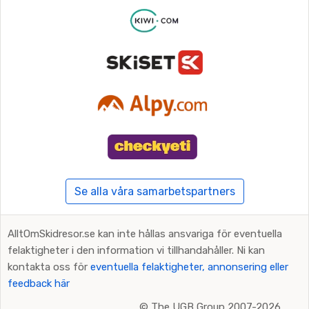
Se alla våra samarbetspartners
AlltOmSkidresor.se kan inte hållas ansvariga för eventuella
felaktigheter i den information vi tillhandahåller. Ni kan
kontakta oss för
eventuella felaktigheter, annonsering eller
feedback här
©
The UGB Group 2007-2026