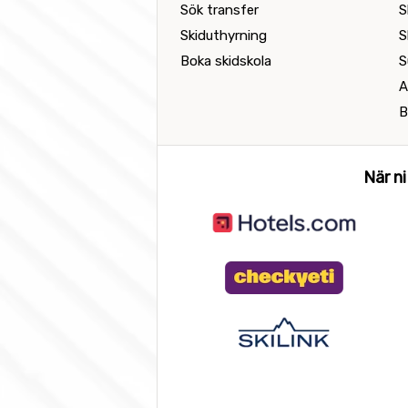
Sök transfer
S
Skiduthyrning
S
Boka skidskola
S
A
B
När ni