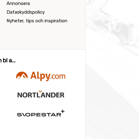
Annonsera
Dataskyddspolicy
Nyheter, tips och inspiration
bl a...