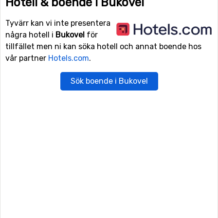
Hotell & boende i Bukovel
Tyvärr kan vi inte presentera
några hotell i
Bukovel
för
tillfället men ni kan söka hotell och annat boende hos
vår partner
Hotels.com
.
Sök boende i Bukovel