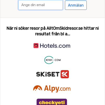
Anmälan
När ni söker resor på AlltOmSkidresor.se hittar ni
resultat från bl a...