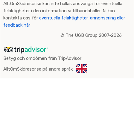
AlltOmSkidresor.se kan inte hållas ansvariga för eventuella
felaktigheter i den information vi tillhandahåller. Ni kan
kontakta oss för
eventuella felaktigheter, annonsering eller
feedback här
©
The UGB Group 2007-2026
Betyg och omdömen från TripAdvisor
AlltOmSkidresor.se på andra språk: