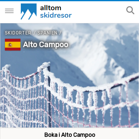
SKIDORTER
/
SPANIEN
/
Alto Campoo
Boka i Alto Campoo