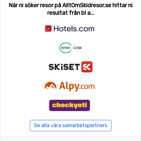
När ni söker resor på AlltOmSkidresor.se hittar ni
resultat från bl a...
Se alla våra samarbetspartners