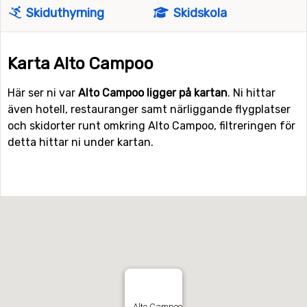
Skiduthyrning
Skidskola
Karta Alto Campoo
Här ser ni var
Alto Campoo ligger på kartan
. Ni hittar
även hotell, restauranger samt närliggande flygplatser
och skidorter runt omkring Alto Campoo, filtreringen för
detta hittar ni under kartan.
Alto Campoo