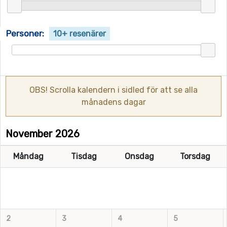
Personer:
10+ resenärer
OBS! Scrolla kalendern i sidled för att se alla
månadens dagar
November 2026
Måndag
Tisdag
Onsdag
Torsdag
2
3
4
5