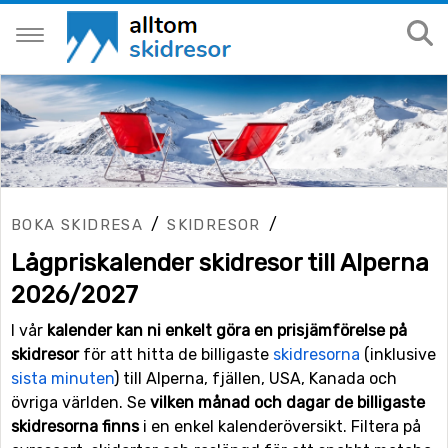
/
/
BOKA SKIDRESA
SKIDRESOR
Lågpriskalender skidresor till Alperna
2026/2027
I vår
kalender kan ni enkelt göra en prisjämförelse på
skidresor
för att hitta de billigaste
skidresorna
(inklusive
sista minuten
) till Alperna, fjällen, USA, Kanada och
övriga världen. Se
vilken månad och dagar de billigaste
skidresorna finns
i en enkel kalenderöversikt. Filtera på