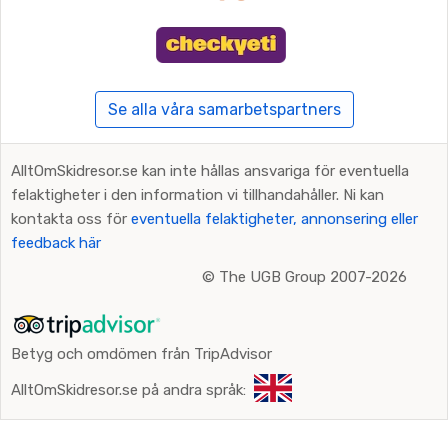
Se alla våra samarbetspartners
AlltOmSkidresor.se kan inte hållas ansvariga för eventuella
felaktigheter i den information vi tillhandahåller. Ni kan
kontakta oss för
eventuella felaktigheter, annonsering eller
feedback här
©
The UGB Group 2007-2026
Betyg och omdömen från TripAdvisor
AlltOmSkidresor.se på andra språk: