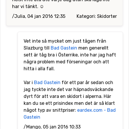
har vi tänkt. ☺️
/Julia, 04 jan 2016 12:35
Kategori: Skidorter
Vet inte så mycket om just tågen från
Slazburg till
Bad Gastein
men generellt
sett är tåg bra i Österrike, inte har jag haft
några problem med förseningar och att
hitta i alla fall.
Var i
Bad Gastein
för ett par år sedan och
jag tyckte inte det var häpnadsväckande
dyrt för att vara en skidort i alperna. Här
kan du se ett prisindex men det är så klart
något typ av snittpriser:
eardex.com - Bad
Gastein
/Mango, 05 jan 2016 10:33