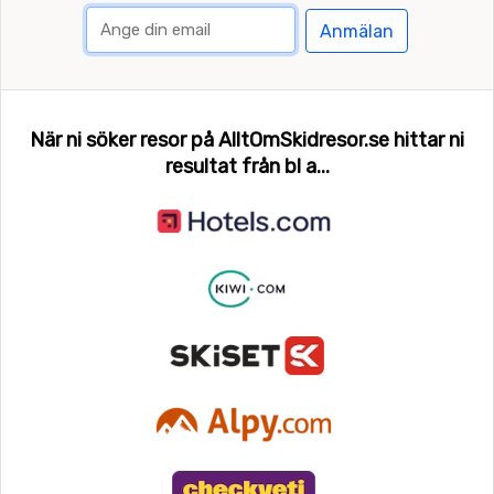
Anmälan
När ni söker resor på AlltOmSkidresor.se hittar ni
resultat från bl a...