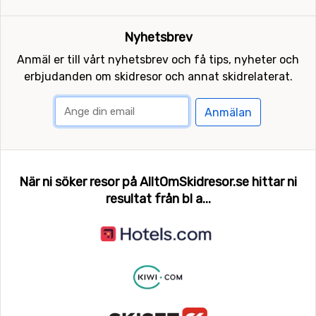
Nyhetsbrev
Anmäl er till vårt nyhetsbrev och få tips, nyheter och
erbjudanden om skidresor och annat skidrelaterat.
Anmälan
När ni söker resor på AlltOmSkidresor.se hittar ni
resultat från bl a...