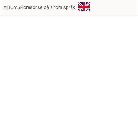
AlltOmSkidresor.se på andra språk: