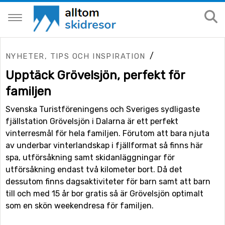
/
NYHETER, TIPS OCH INSPIRATION
Upptäck Grövelsjön, perfekt för
familjen
Svenska Turistföreningens och Sveriges sydligaste
fjällstation Grövelsjön i Dalarna är ett perfekt
vinterresmål för hela familjen. Förutom att bara njuta
av underbar vinterlandskap i fjällformat så finns här
spa, utförsåkning samt skidanläggningar för
utförsåkning endast två kilometer bort. Då det
dessutom finns dagsaktiviteter för barn samt att barn
till och med 15 år bor gratis så är Grövelsjön optimalt
som en skön weekendresa för familjen.